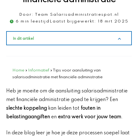
Door:
Team Salarisadministratiespot.nl
6 min leestijd
Laatst bijgewerkt:
18 mrt 2025
In dit artikel
Home
»
Informatief
»
Tips voor aansluiting van
salarisadministratie met financiële administratie
Heb je moeite om de aansluiting salarisadministratie
met financiële administratie goed te krijgen? Een
slechte koppeling
kan leiden tot
fouten in
belastingaangiften
en
extra werk voor jouw team
.
In deze blog leer je hoe je deze processen soepel laat