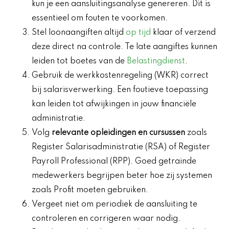
kun je een aansluitingsanalyse genereren. Dit is
essentieel om fouten te voorkomen.
Stel loonaangiften altijd
op tijd
klaar of verzend
deze direct na controle. Te late aangiftes kunnen
leiden tot boetes van de
Belastingdienst
.
Gebruik de werkkostenregeling (WKR) correct
bij salarisverwerking. Een foutieve toepassing
kan leiden tot afwijkingen in jouw financiële
administratie.
Volg
relevante opleidingen en cursussen
zoals
Register Salarisadministratie (RSA) of Register
Payroll Professional (RPP). Goed getrainde
medewerkers begrijpen beter hoe zij systemen
zoals Profit moeten gebruiken.
Vergeet niet om periodiek de aansluiting te
controleren en corrigeren waar nodig.