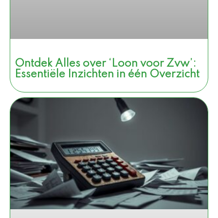
Ontdek Alles over ‘Loon voor Zvw’:
Essentiële Inzichten in één Overzicht