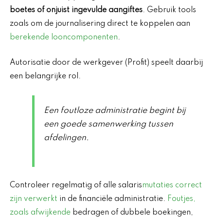
boetes of onjuist ingevulde aangiftes
. Gebruik tools
zoals om de journalisering direct te koppelen aan
berekende looncomponenten
.
Autorisatie door de werkgever (Profit) speelt daarbij
een belangrijke rol.
Een foutloze administratie begint bij
een goede samenwerking tussen
afdelingen.
Controleer regelmatig of alle salaris
mutaties correct
zijn verwerkt
in de financiële administratie.
Foutjes,
zoals afwijkende
bedragen of dubbele boekingen,