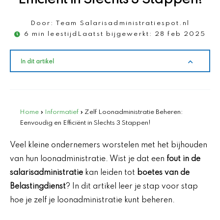
Door:
Team Salarisadministratiespot.nl
6 min leestijd
Laatst bijgewerkt:
28 feb 2025
In dit artikel
Home
»
Informatief
»
Zelf Loonadministratie Beheren:
Eenvoudig en Efficiënt in Slechts 3 Stappen!
Veel kleine ondernemers worstelen met het bijhouden
van hun loonadministratie. Wist je dat een
fout in de
salarisadministratie
kan leiden tot
boetes van de
Belastingdienst
? In dit artikel leer je stap voor stap
hoe je zelf je loonadministratie kunt beheren.