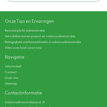
Onze Tips en Ervaringen
Bewaarplicht administratie
Verschillen tussen payrol en salarisadministratie
Belagrijkste werkzaamheden in salarisadministratie
Alles over loon voor zvw
Navigatie
Informatief
Contact
Over ons
Sitemap
Contactinformatie
Salarisadministratiespot.nl