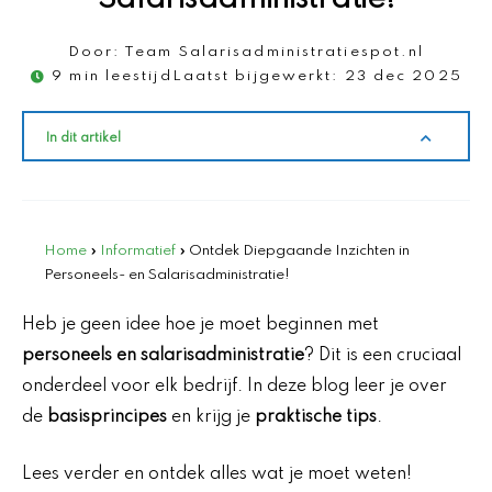
Door:
Team Salarisadministratiespot.nl
9 min leestijd
Laatst bijgewerkt:
23 dec 2025
In dit artikel
Home
»
Informatief
»
Ontdek Diepgaande Inzichten in
Personeels- en Salarisadministratie!
Heb je geen idee hoe je moet beginnen met
personeels en salarisadministratie
? Dit is een cruciaal
onderdeel voor elk bedrijf. In deze blog leer je over
de
basisprincipes
en krijg je
praktische tips
.
Lees verder en ontdek alles wat je moet weten!