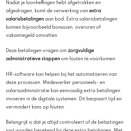
Nadat je loonheffingen hebt afgetrokken en
afgedragen, komt de verwerking van
extra
salarisbetalingen
aan bod. Extra salarisbetalingen
kunnen bijvoorbeeld bonussen, overuren of
vakantiegeld omvatten.
Deze betalingen vragen om
zorgvuldige
administratieve stappen
om fouten te voorkomen.
HR-software kan helpen bij het automatiseren van
deze processen. Medewerker personeels- en
salarisadministratie kan eenvoudig extra betalingen
invoeren in de digitale systemen. Dit bespaart tijd en
vermindert kans op fouten.
Belangrijk is dat je altijd controleert of de belastingen
juist worden berekend bij deze extra betalingen. Met