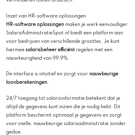
verminderen fouten drastisch.
Inzet van HR-software oplossingen
HR-software oplossingen
maken je werk eenvoudiger.
SalarisAdministratieSpot.nl biedt een platform aan
voor bedrijven van verschillende groottes. Je kunt
hiermee
salarisbeheer efficiënt
regelen met een
nauwkeurigheid van 99,9%.
De interface is intuïtief en zorgt voor
nauwkeurige
loonberekeningen
.
24/7 toegang tot salarisinformatie betekent dat je
altijd de gegevens kunt inzien die je nodig hebt. Dit
platform beschermt optimaal je gegevens en zorgt
voor snelle, nauwkeurige salarisadministratie zonder
gedoe.