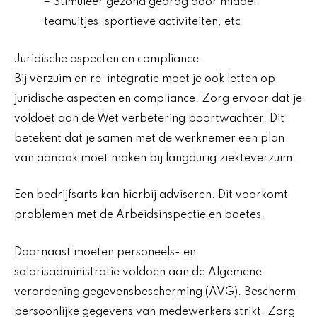
– Stimuleer gezond gedrag door middel
teamuitjes, sportieve activiteiten, etc
Juridische aspecten en compliance
Bij verzuim en re-integratie moet je ook letten op
juridische aspecten en compliance. Zorg ervoor dat je
voldoet aan de Wet verbetering poortwachter. Dit
betekent dat je samen met de werknemer een plan
van aanpak moet maken bij langdurig ziekteverzuim.
Een bedrijfsarts kan hierbij adviseren. Dit voorkomt
problemen met de Arbeidsinspectie en boetes.
Daarnaast moeten personeels- en
salarisadministratie voldoen aan de Algemene
verordening gegevensbescherming (AVG). Bescherm
persoonlijke gegevens van medewerkers strikt. Zorg